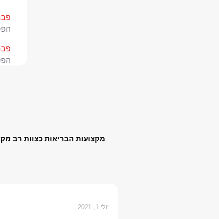
פברואר
הפס
פברואר
הפס
ינואר 28,
מו"
מאי 17, 4
עמו
מקצועות הבריאות כצוות רב מקצ
יולי 1, 2021