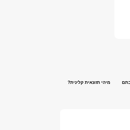
בתם
מיהי תזונאית קלינית?