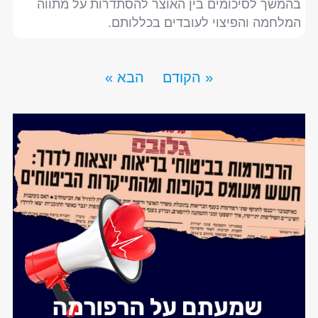
בהמשך לסיכומים בין האוצר להסתדרות על מתווה
המלחמה והפיצוי לעובדים בכללותם.
« הקודם
הבא »