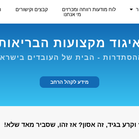
ר
לוח מודעות רווחה ומכרזים
קבצים וקישורים
ר
מי אנחנו
יגוד מקצועות הבריאות
סתדרות - הבית של העובדים בישרא
מידע לקהל הרחב
קרע בגיד, זה אסון? אז זהו, שסביר מאד שלא!