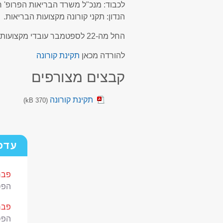
לכבוד: מנכ"ל משרד הבריאות הפרופ' חזי
הנדון: תקני קורונה מקצועות הבריאות.
החל מה-22 לספטמבר עובדי מקצועות הבריאות מפסיקים לעבוד במחלקות הקורונה
להורדה מכאן
תקינת קורונה
קבצים מצורפים
תקינת קורונה
(370 kB)
עדכ
פברואר
הפס
פברואר
הפס