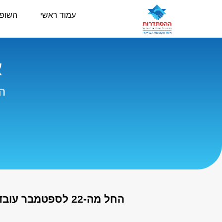
עמוד ראשי
השופ
א
הה
החל מה-22 לספטמבר עובדי מקצועות הבריאות מפסיקים לעבוד במחלקות הקורונה