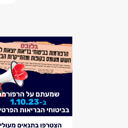
ינואר 28,
מו"
מאי 17, 4
עמו